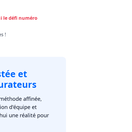
i le défi numéro
s !
tée et
urateurs
méthode affinée,
ion d'équipe et
hui une réalité pour