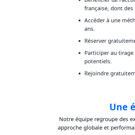
française, dont des
Accéder à une méth
ans.
Réserver gratuiteme
Participer au tirage
potentiels.
Rejoindre gratuitem
Une é
Notre équipe regroupe des exp
approche globale et performant