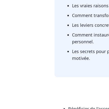
Les vraies raison
Comment transfor
Les leviers concret
Comment instaurer
personnel.
Les secrets pour 
motivée.
Bénéficier de l'acc