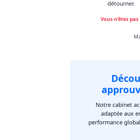
détourner.
Vous n’êtes pas
Ma
Décou
approuv
Notre cabinet a
adaptée aux en
performance globale