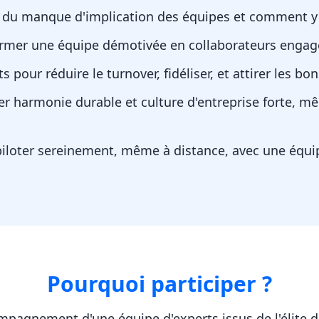
s du manque d'implication des équipes et comment y
mer une équipe démotivée en collaborateurs engagé
s pour réduire le turnover, fidéliser, et attirer les bon
 harmonie durable et culture d'entreprise forte, m
piloter sereinement, même à distance, avec une équ
Pourquoi participer ?
ompagnement d'une équipe d'experts issus de l'élite 