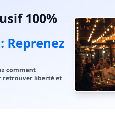
usif 100%
: Reprenez
vrez comment
retrouver liberté et