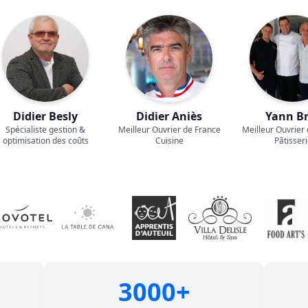
Didier Besly
Didier Aniès
Yann B
Spécialiste gestion &
Meilleur Ouvrier de France
Meilleur Ouvrier
optimisation des coûts
Cuisine
Pâtisseri
3000+