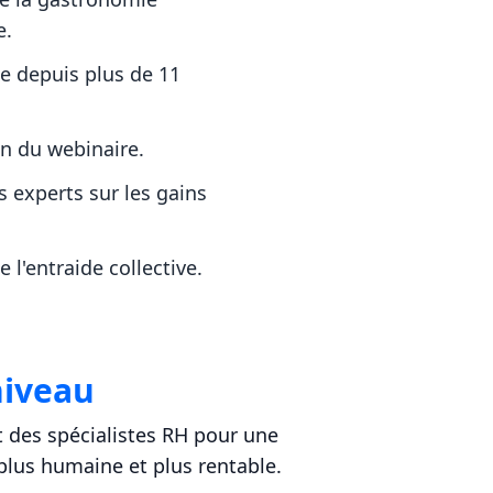
e.
e depuis plus de 11
in du webinaire.
s experts sur les gains
'entraide collective.
niveau
t des spécialistes RH pour une
 plus humaine et plus rentable.