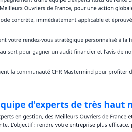
 Meilleurs Ouvriers de France, pour une action global
ode concrète, immédiatement applicable et éprouvé
nt votre rendez-vous stratégique personnalisé à la f
 au sort pour gagner un audit financier et l'avis de no
ent la communauté CHR Mastermind pour profiter de l
quipe d'experts de très haut 
erts en gestion, des Meilleurs Ouvriers de France e
e. L'objectif : rendre votre entreprise plus efficace,